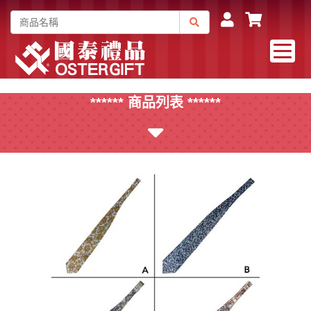
****** 商品列表 ******