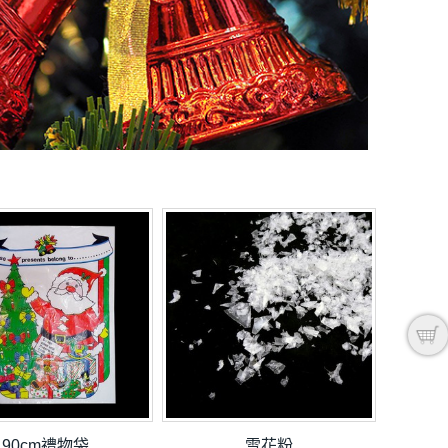
90cm禮物袋
雪花粉