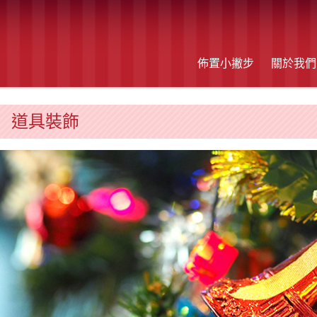
佈置小撇步
關於我們
道具裝飾