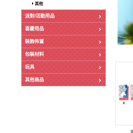
其他
派對/活動用品
喜慶用品
裝飾佈置
包裝材料
玩具
其他商品