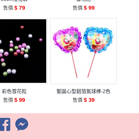
$ 79
$ 99
售價
售價
彩色雪花粒
聖誕心型鋁箔氣球棒-2色
$ 99
$ 39
售價
售價