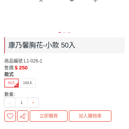
康乃馨胸花-小款 50入
商品編號
L1-026-1
$ 250
售價
款式
50入
100入
數量:
-
+
立即購買
加入購物車