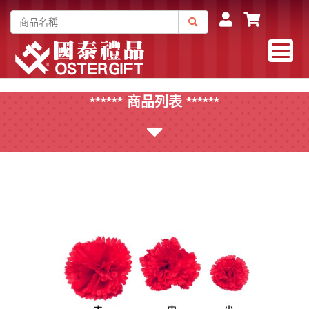
****** 商品列表 ******