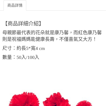
商品詳情
【商品詳細介紹】
母親節最代表的花朵就是康乃馨，而紅色康乃馨
則是祝福媽媽能健康長壽，不僅喜氣又大方！
尺寸：約長5*寬4 cm
數量：50
入/100入