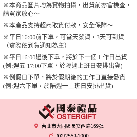
※本商品圖片均為實物拍攝，出貨前亦會檢查，
請買家放心～
※本產品支持超商取貨付款，安全保障～
※平日
16:00
前下單，可當天發貨，3天可到貨
（實際依到貨通知為主）
※平日
16:00
過後下單，將於下一個工作日出貨
(例:週五 17:00下單，於隔週上班日安排出貨)
※例假日下單，將於假期後的工作日直接發貨
(例:週六下單，於隔週一上班日安排出貨)
台北市大同區長安西路169號
(02)2559-1000