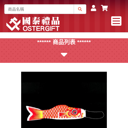
****** 商品列表 ******